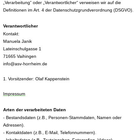
„Verarbeitung“ oder „Verantwortlicher“ verweisen wir auf die
Definitionen im Art. 4 der Datenschutzgrundverordnung (DSGVO).
Verantwortlicher
Kontakt:
Manuela Janik
Lateinschulgasse 1
71665 Vaihingen
info@asv-horrheim.de
1. Vorsitzender: Olaf Kappenstein
Impressum
Arten der verarbeiteten Daten
- Bestandsdaten (z.B., Personen-Stammdaten, Namen oder
Adressen).
- Kontaktdaten (z.B., E-Mail, Telefonnummern).
- Inhaltsdaten (z.B., Texteingaben, Fotografien, Videos).