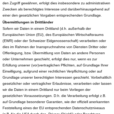
den Zugriff gewähren, erfolgt dies insbesondere zu administrativen
Zwecken als berechtigtes Interesse und darüberhinausgehend auf
einer den gesetzlichen Vorgaben entsprechenden Grundlage.
Übermittlungen in Drittländer
Sofern wir Daten in einem Drittland (d.h. außerhalb der
Europäischen Union (EU), des Europäischen Wirtschaftsraums
(EWR) oder der Schweizer Eidgenossenschaft) verarbeiten oder
dies im Rahmen der Inanspruchnahme von Diensten Dritter oder
Offenlegung, bzw. Übermittlung von Daten an andere Personen
oder Unternehmen geschieht, erfolgt dies nur, wenn es zur
Erfüllung unserer (vor)vertraglichen Pflichten, auf Grundlage Ihrer
Einwilligung, aufgrund einer rechtlichen Verpflichtung oder auf
Grundlage unserer berechtigten Interessen geschieht. Vorbehaltlich
gesetzlicher oder vertraglicher Erlaubnisse, verarbeiten oder lassen
wir die Daten in einem Drittland nur beim Vorliegen der
gesetzlichen Voraussetzungen. D.h. die Verarbeitung erfolgt z.B.
auf Grundlage besonderer Garantien, wie der offiziell anerkannten
Feststellung eines der EU entsprechenden Datenschutzniveaus
(z.B. für die USA durch das „Privacy Shield“) oder Beachtung