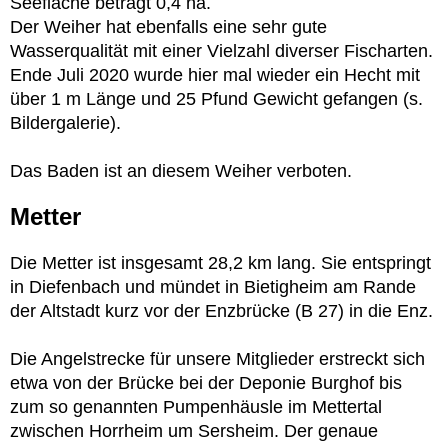
Seefläche beträgt 0,4 ha.
Der Weiher hat ebenfalls eine sehr gute
Wasserqualität mit einer Vielzahl diverser Fischarten.
Ende Juli 2020 wurde hier mal wieder ein Hecht mit
über 1 m Länge und 25 Pfund Gewicht gefangen (s.
Bildergalerie).
Das Baden ist an diesem Weiher verboten.
Metter
Die Metter ist insgesamt 28,2 km lang. Sie entspringt
in Diefenbach und mündet in Bietigheim am Rande
der Altstadt kurz vor der Enzbrücke (B 27) in die Enz.
Die Angelstrecke für unsere Mitglieder erstreckt sich
etwa von der Brücke bei der Deponie Burghof bis
zum so genannten Pumpenhäusle im Mettertal
zwischen Horrheim um Sersheim. Der genaue