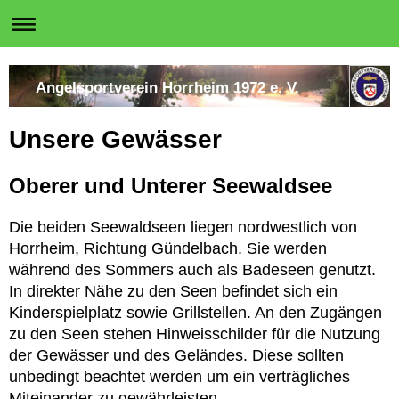
Angelsportverein Horrheim 1972 e. V.
Unsere Gewässer
Oberer und Unterer Seewaldsee
Die beiden Seewaldseen liegen nordwestlich von
Horrheim, Richtung Gündelbach. Sie werden
während des Sommers auch als Badeseen genutzt.
In direkter Nähe zu den Seen befindet sich ein
Kinderspielplatz sowie Grillstellen. An den Zugängen
zu den Seen stehen Hinweisschilder für die Nutzung
der Gewässer und des Geländes. Diese sollten
unbedingt beachtet werden um ein verträgliches
Miteinander zu gewährleisten.